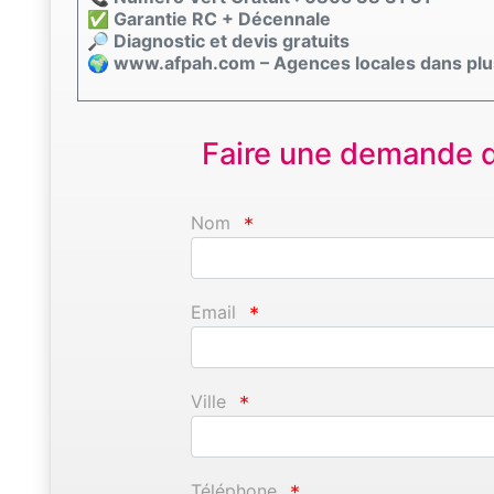
✅ Garantie RC + Décennale
🔎 Diagnostic et devis gratuits
🌍 www.afpah.com – Agences locales dans plu
Faire une demande d'
Nom
*
Email
*
Ville
*
Téléphone
*