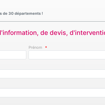
s de 30 départements !
information, de devis, d'interventio
Prénom
*