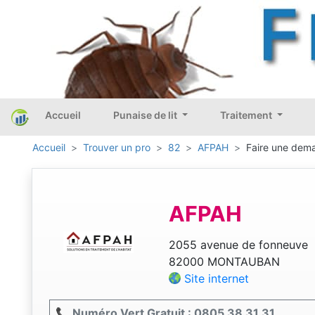
Accueil
Punaise de lit
Traitement
Accueil
Trouver un pro
82
AFPAH
Faire une dema
AFPAH
2055 avenue de fonneuve
82000 MONTAUBAN
Site internet
📞 Numéro Vert Gratuit : 0805 38 31 31