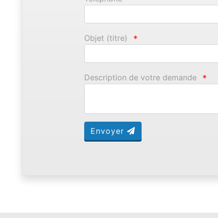
Objet (titre)
*
Description de votre demande
*
Envoyer