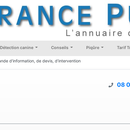
Détection canine
Conseils
Piqûre
Tarif 
nde d'information, de devis, d'intervention
08 0