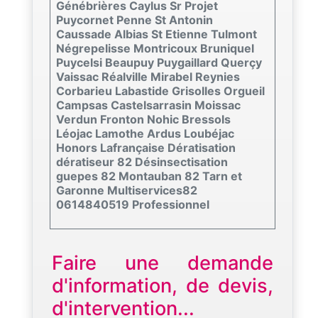
Génébrières Caylus Sr Projet
Puycornet Penne St Antonin
Caussade Albias St Etienne Tulmont
Négrepelisse Montricoux Bruniquel
Puycelsi Beaupuy Puygaillard Querçy
Vaissac Réalville Mirabel Reynies
Corbarieu Labastide Grisolles Orgueil
Campsas Castelsarrasin Moissac
Verdun Fronton Nohic Bressols
Léojac Lamothe Ardus Loubéjac
Honors Lafrançaise Dératisation
dératiseur 82 Désinsectisation
guepes 82 Montauban 82 Tarn et
Garonne Multiservices82
0614840519 Professionnel
Faire une demande
d'information, de devis,
d'intervention...