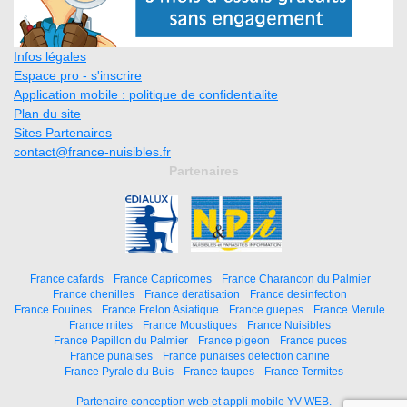
Infos légales
Espace pro - s'inscrire
Application mobile : politique de confidentialite
Plan du site
Sites Partenaires
contact@france-nuisibles.fr
Partenaires
France cafards
France Capricornes
France Charancon du Palmier
France chenilles
France deratisation
France desinfection
France Fouines
France Frelon Asiatique
France guepes
France Merule
France mites
France Moustiques
France Nuisibles
France Papillon du Palmier
France pigeon
France puces
France punaises
France punaises detection canine
France Pyrale du Buis
France taupes
France Termites
Partenaire conception web et appli mobile YV WEB.