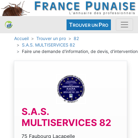
T
P
ROUVER UN
RO
Accueil
Trouver un pro
82
S.A.S. MULTISERVICES 82
Faire une demande d'information, de devis, d'intervention
S.A.S.
MULTISERVICES 82
75 Faubourg Lacapelle