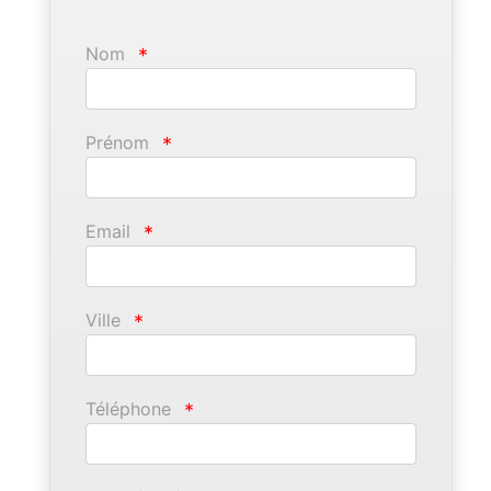
Nom
*
Prénom
*
Email
*
Ville
*
Téléphone
*