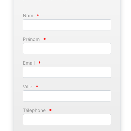
Nom
*
Prénom
*
Email
*
Ville
*
Téléphone
*