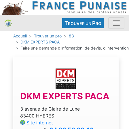
T
P
ROUVER UN
RO
Accueil
Trouver un pro
83
DKM EXPERTS PACA
Faire une demande d'information, de devis, d'intervention
DKM EXPERTS PACA
3 avenue de Claire de Lune
83400 HYERES
Site internet