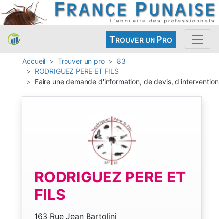
T
P
ROUVER UN
RO
Accueil
Trouver un pro
83
RODRIGUEZ PERE ET FILS
Faire une demande d'information, de devis, d'intervention
RODRIGUEZ PERE ET
FILS
163 Rue Jean Bartolini