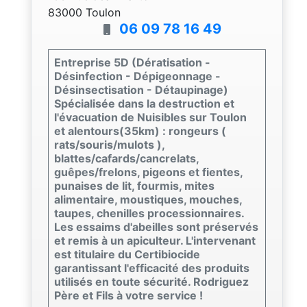
83000 Toulon
06 09 78 16 49
Entreprise 5D (Dératisation -
Désinfection - Dépigeonnage -
Désinsectisation - Détaupinage)
Spécialisée dans la destruction et
l'évacuation de Nuisibles sur Toulon
et alentours(35km) : rongeurs (
rats/souris/mulots ),
blattes/cafards/cancrelats,
guêpes/frelons, pigeons et fientes,
punaises de lit, fourmis, mites
alimentaire, moustiques, mouches,
taupes, chenilles processionnaires.
Les essaims d'abeilles sont préservés
et remis à un apiculteur. L'intervenant
est titulaire du Certibiocide
garantissant l'efficacité des produits
utilisés en toute sécurité. Rodriguez
Père et Fils à votre service !