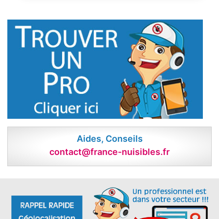
Aides, Conseils
contact@france-nuisibles.fr