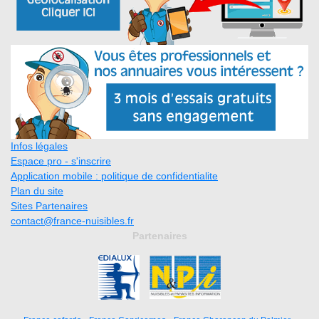
Infos légales
Espace pro - s'inscrire
Application mobile : politique de confidentialite
Plan du site
Sites Partenaires
contact@france-nuisibles.fr
Partenaires