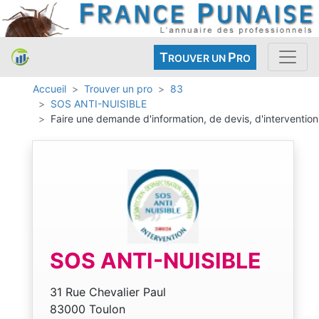
T
P
ROUVER UN
RO
Accueil
Trouver un pro
83
SOS ANTI-NUISIBLE
Faire une demande d'information, de devis, d'intervention
SOS ANTI-NUISIBLE
31 Rue Chevalier Paul
83000 Toulon