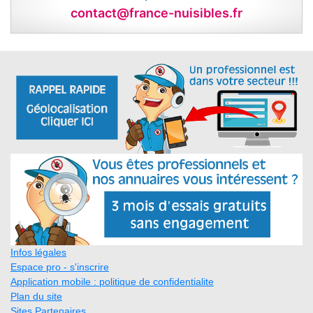
contact@france-nuisibles.fr
Infos légales
Espace pro - s'inscrire
Application mobile : politique de confidentialite
Plan du site
Sites Partenaires