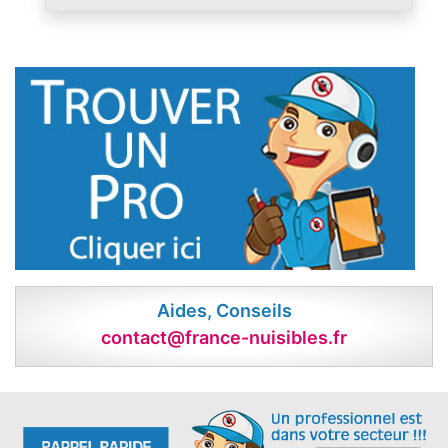
Aides, Conseils
contact@france-nuisibles.fr