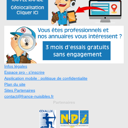
Infos légales
Espace pro - s'inscrire
Application mobile : politique de confidentialite
Plan du site
Sites Partenaires
contact@france-nuisibles.fr
Partenaires