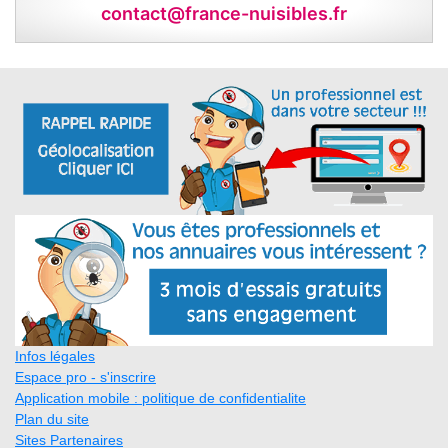
contact@france-nuisibles.fr
Infos légales
Espace pro - s'inscrire
Application mobile : politique de confidentialite
Plan du site
Sites Partenaires