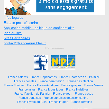
Infos légales
Espace pro - s'inscrire
Application mobile : politique de confidentialite
Plan du site
Sites Partenaires
contact@france-nuisibles.fr
Partenaires
France cafards
France Capricornes
France Charancon du Palmier
France chenilles
France deratisation
France desinfection
France Fouines
France Frelon Asiatique
France guepes
France Merule
France mites
France Moustiques
France Nuisibles
France Papillon du Palmier
France pigeon
France puces
France punaises
France punaises detection canine
France Pyrale du Buis
France taupes
France Termites