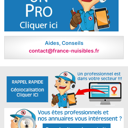
Aides, Conseils
contact@france-nuisibles.fr