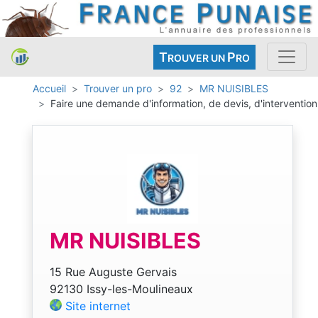
T
P
ROUVER UN
RO
Accueil
Trouver un pro
92
MR NUISIBLES
Faire une demande d'information, de devis, d'intervention
MR NUISIBLES
15 Rue Auguste Gervais
92130 Issy-les-Moulineaux
Site internet