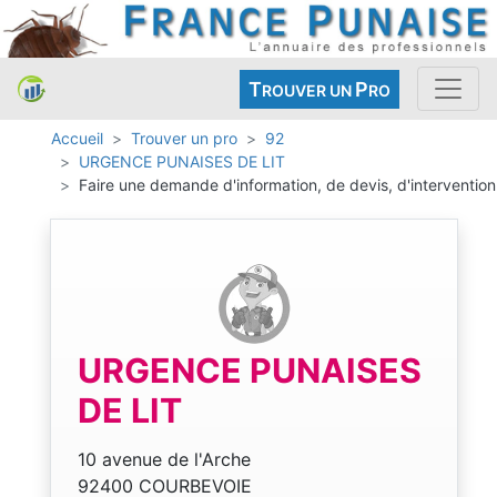
T
P
ROUVER UN
RO
Accueil
Trouver un pro
92
URGENCE PUNAISES DE LIT
Faire une demande d'information, de devis, d'intervention
URGENCE PUNAISES
DE LIT
10 avenue de l'Arche
92400 COURBEVOIE