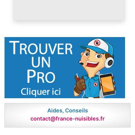
Aides, Conseils
contact@france-nuisibles.fr