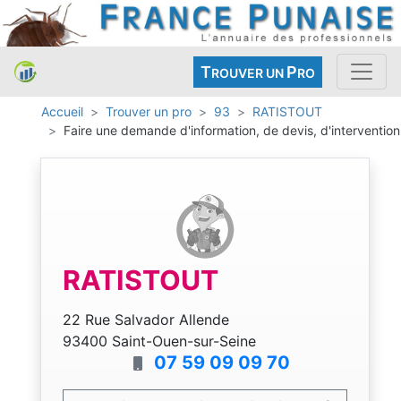
T
P
ROUVER UN
RO
Accueil
Trouver un pro
93
RATISTOUT
Faire une demande d'information, de devis, d'intervention
RATISTOUT
22 Rue Salvador Allende
93400 Saint-Ouen-sur-Seine
07 59 09 09 70