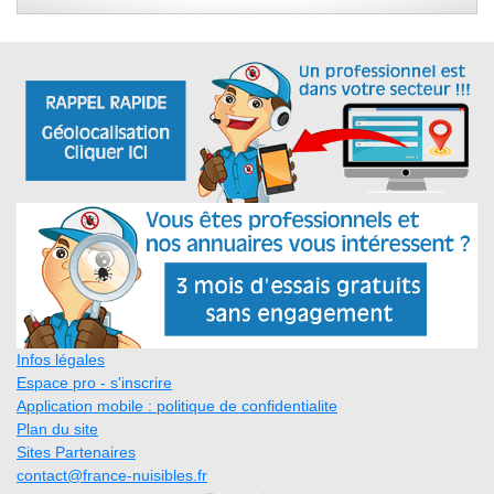
Infos légales
Espace pro - s'inscrire
Application mobile : politique de confidentialite
Plan du site
Sites Partenaires
contact@france-nuisibles.fr