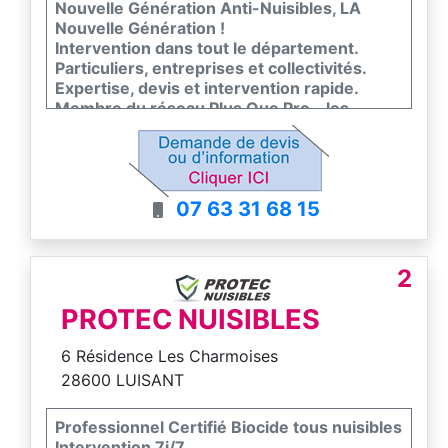
Nouvelle Génération Anti-Nuisibles, LA
Nouvelle Génération !
Intervention dans tout le département.
Particuliers, entreprises et collectivités.
Expertise, devis et intervention rapide.
Membre du réseau Plus Que Pro - les
meilleurs entreprises de France
07 63 31 68 15
2
PROTEC NUISIBLES
6 Résidence Les Charmoises
28600 LUISANT
Professionnel Certifié Biocide tous nuisibles
Intervention 7j/7