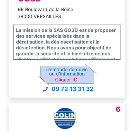
99 Boulevard de la Reine
78000 VERSAILLES
La mission de la SAS GO3D est de proposer
des services spécialisés dans la
dératisation, la désinsectisation et la
désinfection. Nous avons pour objectif de
garantir la sécurité et le bien-être de nos
clients en offrant des solutions efficaces et
respectueuses de l’environnement pour
éliminer les nuisibles et assainir leurs
espaces de vie et de travail.
09 72 13 31 32
6