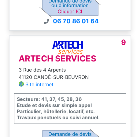
renifleur pour les grandes superficies
06 70 86 01 64
9
ARTECH SERVICES
3 Rue des 4 Arpents
41120 CANDÉ-SUR-BEUVRON
Site internet
Secteurs: 41, 37, 45, 28, 36
Etude et devis sur simple appel
Particulier, hôtellerie, locatif, etc.
Travaux ponctuels ou suivi annuel.