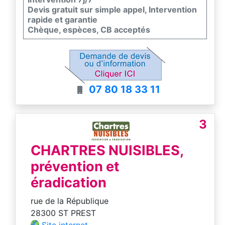
Devis gratuit sur simple appel, Intervention
rapide et garantie
Chèque, espèces, CB acceptés
07 80 18 33 11
3
CHARTRES NUISIBLES,
prévention et
éradication
rue de la République
28300 ST PREST
Site internet