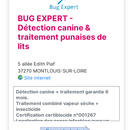
BUG EXPERT -
Détection canine &
traitement punaises de
lits
5 allée Edith Piaf
37270 MONTLOUIS-SUR-LOIRE
Site internet
Détection canine + traitement garantie 6
mois.
Traitement combiné vapeur sèche +
insecticide
Certification certibiocide n°001267
Localisation des zones infestées avec un
chien