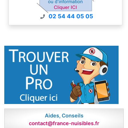
02 54 44 05 05
Aides, Conseils
contact@france-nuisibles.fr