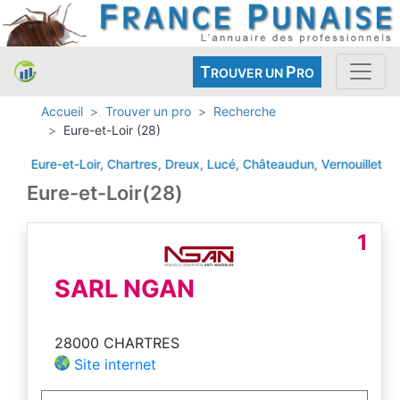
T
P
ROUVER UN
RO
Accueil
Trouver un pro
Recherche
Eure-et-Loir (28)
 Eure-et-Loir, Chartres, Dreux, Lucé, Châteaudun, Vernouillet, Noge
Eure-et-Loir(28)
1
SARL NGAN
28000 CHARTRES
Site internet