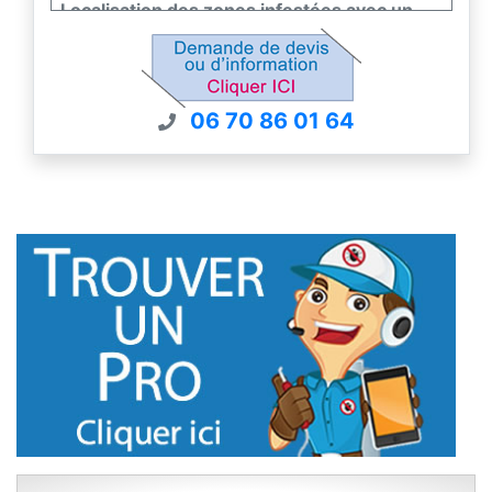
Localisation des zones infestées avec un
chien
renifleur pour les grandes superficies
06 70 86 01 64