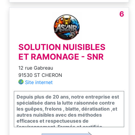
6
SOLUTION NUISIBLES
ET RAMONAGE - SNR
12 rue Gabreau
91530 ST CHERON
Site internet
Depuis plus de 20 ans, notre entreprise est
spécialisée dans la lutte raisonnée contre
les guêpes, frelons , blatte, dératisation ,et
autres nuisibles avec des méthodes
efficaces et respectueuses de
l’environnement. Formés et certifiés
(Certibiocide, Certiphyto), nous assurons