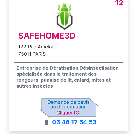
12
SAFEHOME3D
122 Rue Amelot
75011 PARIS
Entreprise de Dératisation Désinsectisation
spécialisée dans le traitement des
rongeurs, punaise de lit, cafard, mites et
autres insectes
06 46 17 54 53