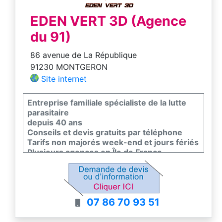
EDEN VERT 3D (Agence
du 91)
86 avenue de La République
91230 MONTGERON
Site internet
Entreprise familiale spécialiste de la lutte
parasitaire
depuis 40 ans
Conseils et devis gratuits par téléphone
Tarifs non majorés week-end et jours fériés
Plusieurs agences en Île de France
07 86 70 93 51