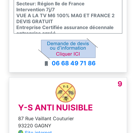
Secteur: Région Ile de France
Intervention 7j/7
VUE A LA TV M6 100% MAG ET FRANCE 2
DEVIS GRATUIT
Entreprise Certifiée assurance décennale
entreprise agréé
06 68 49 71 86
9
Y-S ANTI NUISIBLE
87 Rue Vaillant Couturier
93220 GAGNY
Site internet