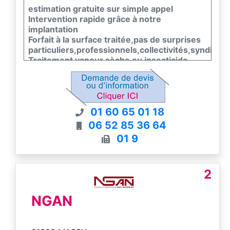
estimation gratuite sur simple appel
Intervention rapide grâce à notre
implantation
Forfait à la surface traitée,pas de surprises
particuliers,professionnels,collectivités,syndic
Traitement vapeur sèche ou insecticide
01 60 65 01 18
06 52 85 36 64
01 9
2
NGAN