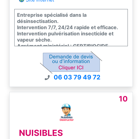
Entreprise spécialisé dans la
désinsectisation.
Intervention 7/7, 24/24 rapide et efficace.
Intervention pulvérisation insecticide et
vapeur sèche.
Agrément ministériel : CERTIBIOCIDE.
Tarifs très compétitif et résultats GARANTIE
!
06 03 79 49 72
10
NUISIBLES