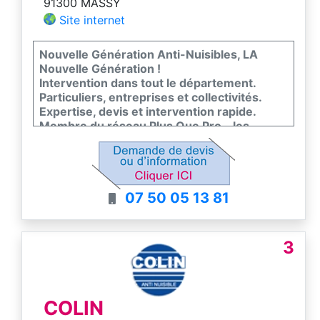
91300 MASSY
Site internet
Nouvelle Génération Anti-Nuisibles, LA
Nouvelle Génération !
Intervention dans tout le département.
Particuliers, entreprises et collectivités.
Expertise, devis et intervention rapide.
Membre du réseau Plus Que Pro - les
meilleurs entreprises de France
07 50 05 13 81
3
COLIN