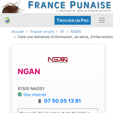
T
P
ROUVER UN
RO
Accueil
Trouver un pro
91
NGAN
Faire une demande d'information, de devis, d'intervention
NGAN
91300 MASSY
Site internet
07 50 05 13 81