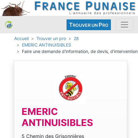
T
P
ROUVER UN
RO
Accueil
Trouver un pro
28
EMERIC ANTINUISIBLES
Faire une demande d'information, de devis, d'intervention
EMERIC
ANTINUISIBLES
5 Chemin des Grisonnières