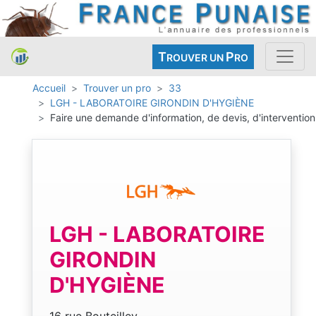
T
P
ROUVER UN
RO
Accueil
Trouver un pro
33
LGH - LABORATOIRE GIRONDIN D'HYGIÈNE
Faire une demande d'information, de devis, d'intervention
LGH - LABORATOIRE
GIRONDIN
D'HYGIÈNE
16 rue Bouteilley