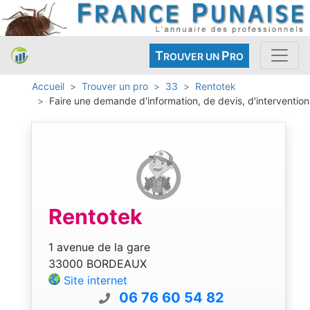
T
P
ROUVER UN
RO
Accueil
Trouver un pro
33
Rentotek
Faire une demande d'information, de devis, d'intervention
Rentotek
1 avenue de la gare
33000 BORDEAUX
Site internet
06 76 60 54 82