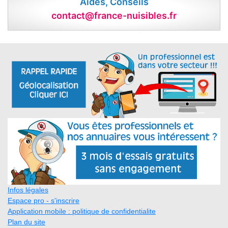
Aides, Conseils
contact@france-nuisibles.fr
Infos légales
Espace pro - s'inscrire
Application mobile : politique de confidentialite
Plan du site