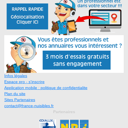
Infos légales
Espace pro - s'inscrire
Application mobile : politique de confidentialite
Plan du site
Sites Partenaires
contact@france-nuisibles.fr
Partenaires