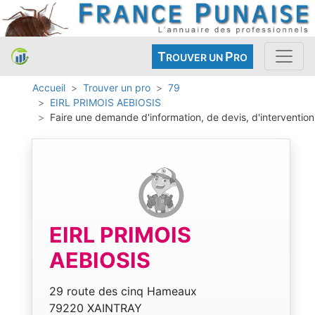
T
P
ROUVER UN
RO
Accueil
Trouver un pro
79
EIRL PRIMOIS AEBIOSIS
Faire une demande d'information, de devis, d'intervention
EIRL PRIMOIS
AEBIOSIS
29 route des cinq Hameaux
79220 XAINTRAY