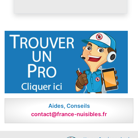
Aides, Conseils
contact@france-nuisibles.fr