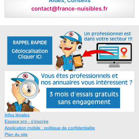
Aides, Conseils
contact@france-nuisibles.fr
Infos légales
Espace pro - s'inscrire
Application mobile : politique de confidentialite
Plan du site