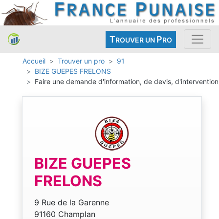
T
P
ROUVER UN
RO
Accueil
Trouver un pro
91
BIZE GUEPES FRELONS
Faire une demande d'information, de devis, d'intervention
BIZE GUEPES
FRELONS
9 Rue de la Garenne
91160 Champlan